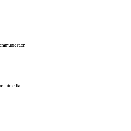
 communication
multimedia